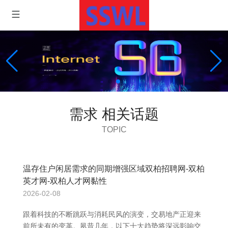
需求 相关话题
TOPIC
温存住户闲居需求的同期增强区域双柏招聘网-双柏
英才网-双柏人才网黏性
2026-02-08
跟着科技的不断跳跃与消耗民风的演变，交易地产正迎来
前所未有的变革。夙昔几年，以下十大趋势将深远影响交