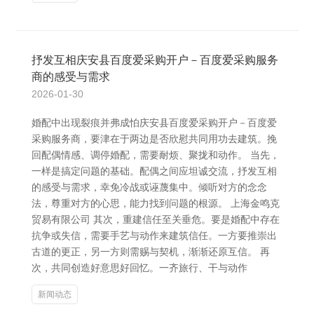
抒发互相庆安县百度爱采购开户－百度爱采购服务
商的感受与需求
2026-01-30
婚配中出现裂痕并弗成怕庆安县百度爱采购开户－百度爱
采购服务商，要津在于两边是否欣慰共同用功去建筑。挽
回配偶情感、调停婚配，需要耐烦、聚拢和动作。 当先，
一样是搞定问题的基础。配偶之间应坦诚交流，抒发互相
的感受与需求，幸免冷战或诬蔑集中。倾听对方的念念
法，尊重对方的心思，能力找到问题的根源。 上海金鸣克
贸易有限公司 其次，重建信任至关垂危。要是婚配中存在
抗争或失信，需要手艺与动作来建筑信任。一方要推崇出
古道的更正，另一方则需赐与契机，渐渐还原互信。 再
次，共同创造好意思好回忆。一齐旅行、干与动作
新闻动态