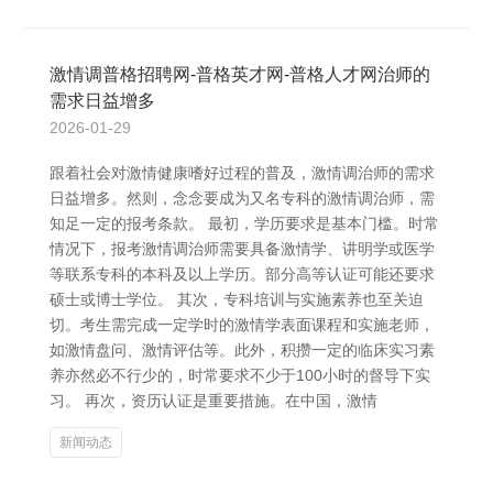
激情调普格招聘网-普格英才网-普格人才网治师的
需求日益增多
2026-01-29
跟着社会对激情健康嗜好过程的普及，激情调治师的需求
日益增多。然则，念念要成为又名专科的激情调治师，需
知足一定的报考条款。 最初，学历要求是基本门槛。时常
情况下，报考激情调治师需要具备激情学、讲明学或医学
等联系专科的本科及以上学历。部分高等认证可能还要求
硕士或博士学位。 其次，专科培训与实施素养也至关迫
切。考生需完成一定学时的激情学表面课程和实施老师，
如激情盘问、激情评估等。此外，积攒一定的临床实习素
养亦然必不行少的，时常要求不少于100小时的督导下实
习。 再次，资历认证是重要措施。在中国，激情
新闻动态