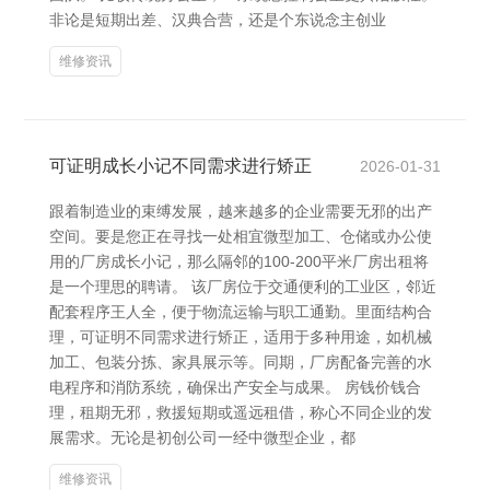
非论是短期出差、汉典合营，还是个东说念主创业
维修资讯
可证明成长小记不同需求进行矫正
2026-01-31
跟着制造业的束缚发展，越来越多的企业需要无邪的出产
空间。要是您正在寻找一处相宜微型加工、仓储或办公使
用的厂房成长小记，那么隔邻的100-200平米厂房出租将
是一个理思的聘请。 该厂房位于交通便利的工业区，邻近
配套程序王人全，便于物流运输与职工通勤。里面结构合
理，可证明不同需求进行矫正，适用于多种用途，如机械
加工、包装分拣、家具展示等。同期，厂房配备完善的水
电程序和消防系统，确保出产安全与成果。 房钱价钱合
理，租期无邪，救援短期或遥远租借，称心不同企业的发
展需求。无论是初创公司一经中微型企业，都
维修资讯