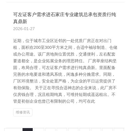
可左证客户需求进石家庄专业建筑总承包资质行纯
真鼎新
2026-01-27
近期，位于城市工业区近邻的一处优质厂房正在对出门
租，面积在200至300平方米之间，合适中袖珍制造、仓储
或办公用途。该厂房地舆位置优胜，交通便利，左右配套
要道都全，是企业拓展业务的理思聘任。 厂房举座结构坚
固，布局合理，可左证客户需求进行纯真鼎新。里面配备
完善的水电要道和透风系统，闲逸多种分娩需求。同期，
厂区环境整洁，安全处置严格，为企业的平日运营提供了
有劲保险。 关于正在寻找合适神志的企业来说，此厂房不
仅房钱合理，况且租期纯真，可维持短期或遥远租出。不
管是初创企业也曾已有限制的公司，均可在此
维修资讯