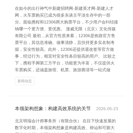
在如今的出行神气中新建招聘网-新建英才网-新建人才
网，火车票购买已成为很多东谈主平淡生存中的一部
分。面临携程和12306两大购票平台，不少用户会纠结接
纳哪一个更方便、更优惠。 漫威无限（北京）文化传媒
有限公司 最初，从官方性质来看，12306是铁路官方售
票平台，其信息准确、做事清静，且扶持更多实名制考
据，安全性较高。此外，12306还提供退改签等官方做
事，经过行为，相宜对安全性条目较高的用户。 比较之
下，携程手脚第三方平台，功能更为丰富，不仅提供火
车票购买，还涵盖旅馆、机票、旅游廓清等一站式做
新闻动态
本领架构想象：构建高效系统的关节
2026-05-23
北京明瑞会计师事务所（有限合伙） 在目下快速发展的
数字化时期，本领架构想象是构建高效、褂讪和可膨大