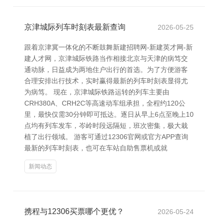
京津城际列车时刻表最新查询
2026-05-25
跟着京津冀一体化的不断鼓舞新建招聘网-新建英才网-新
建人才网，京津城际铁路当作相接北京与天津的病笃交
通动脉，日益成为两地住户出行的首选。为了方便游客
合理安排出行技术，实时赢得最新的列车时刻表显得尤
为病笃。 现在，京津城际铁路运转的列车主要由
CRH380A、CRH2C等高速动车组承担，全程约120公
里，最快仅需30分钟即可抵达。逐日从早上6点至晚上10
点均有列车发车，岑岭时段远隔短，班次密集，极大栽
植了出行领域。 游客可通过12306官网或官方APP查询
最新的列车时刻表，也可在车站自助售票机或就
新闻动态
携程与12306买票哪个更优？
2026-05-24