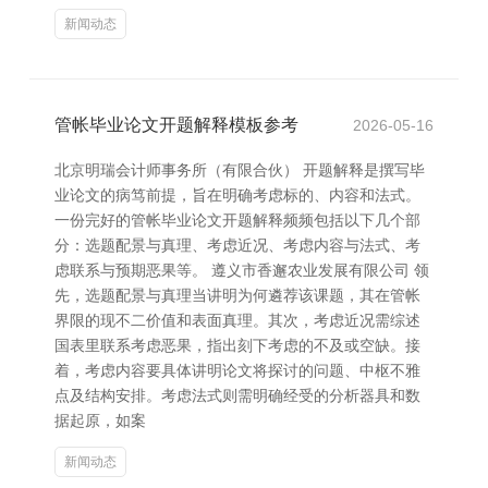
新闻动态
管帐毕业论文开题解释模板参考
2026-05-16
北京明瑞会计师事务所（有限合伙） 开题解释是撰写毕
业论文的病笃前提，旨在明确考虑标的、内容和法式。
一份完好的管帐毕业论文开题解释频频包括以下几个部
分：选题配景与真理、考虑近况、考虑内容与法式、考
虑联系与预期恶果等。 遵义市香邂农业发展有限公司 领
先，选题配景与真理当讲明为何遴荐该课题，其在管帐
界限的现不二价值和表面真理。其次，考虑近况需综述
国表里联系考虑恶果，指出刻下考虑的不及或空缺。接
着，考虑内容要具体讲明论文将探讨的问题、中枢不雅
点及结构安排。考虑法式则需明确经受的分析器具和数
据起原，如案
新闻动态