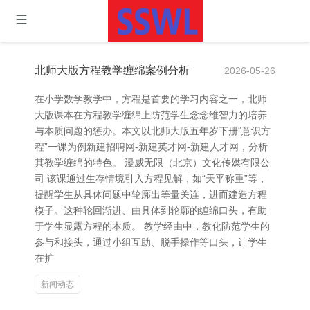
北师大版方程教学缠绵案例分析
2026-05-26
在小学数学教学中，方程是首要的学习内容之一，北师
大版课本在方程教学缠绵上防范学生念念维智力的培养
与本质问题的惩办。本文以北师大版五年岁下册“意识方
程”一课为例新建招聘网-新建英才网-新建人才网，分析
其教学缠绵的特色。 漫威无限（北京）文化传媒有限公
司 该课通过生存情境引入方程见解，如“天平称重”等，
提醒学生从具体问题中轮廓出等量关连，进而建造方程
模子。这种轮回渐进、由具体到轮廓的缠绵口头，有助
于学生显露方程的本质。 教学经由中，教化防范学生的
参与和接头，通过小组互助、脱手操作等口头，让学生
在扩
新闻动态